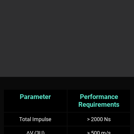
Parameter
Performance
Requirements
Total Impulse
> 2000 Ns
ΔV (3U)
> 500 m/s